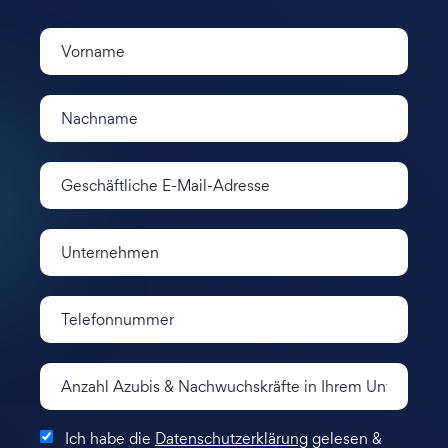
Ich habe die
Datenschutzerklärung
gelesen &