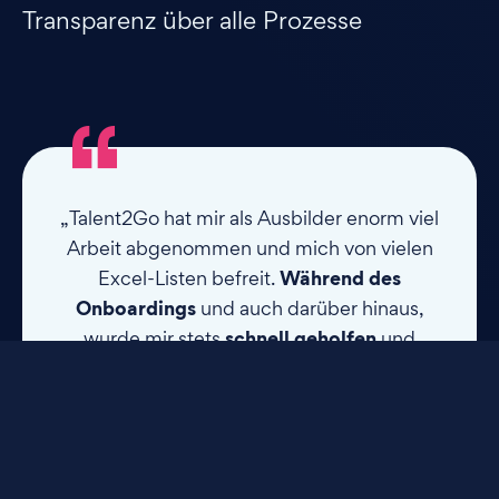
Transparenz über alle Prozesse
„Talent2Go hat mir als Ausbilder enorm viel
Arbeit abgenommen und mich von vielen
Während des
Excel-Listen befreit.
Onboardings
und auch darüber hinaus,
schnell geholfen
wurde mir stets
und
Verbesserungsvorschläge
wurden
umgesetzt.“
Ausbilder @ IDEAL Lebensversicherung