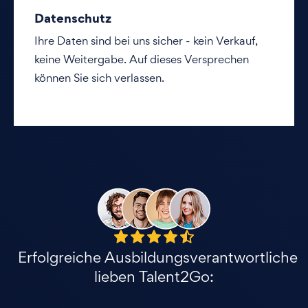
Datenschutz
Ihre Daten sind bei uns sicher - kein Verkauf,
keine Weitergabe. Auf dieses Versprechen
können Sie sich verlassen.
Erfolgreiche Ausbildungsverantwortliche
lieben Talent2Go: