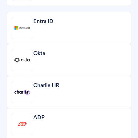
Entra ID
Okta
Charlie HR
ADP