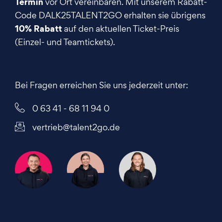
Termin
vor Ort vereinbaren.
Mit unserem Rabatt-
Code DALK25TALENT2GO erhalten sie übrigens
10% Rabatt
auf den aktuellen Ticket-Preis
(Einzel- und Teamtickets).
Bei Fragen erreichen Sie uns jederzeit unter:
0 63 41 - 68 11 94 0
vertrieb@talent2go.de