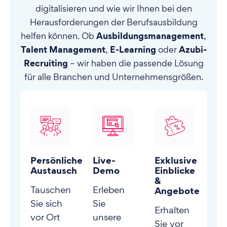
digitalisieren und wie wir Ihnen bei den
Herausforderungen der Berufsausbildung
Ausbildungsmanagement
helfen können. Ob
,
Talent Management
E-Learning
Azubi-
,
oder
Recruiting
– wir haben die passende Lösung
für alle Branchen und Unternehmensgrößen.
Persönlicher
Live-
Exklusive
Austausch
Demo
Einblicke
&
Tauschen
Erleben
Angebote
Sie sich
Sie
Erhalten
vor Ort
unsere
Sie vor