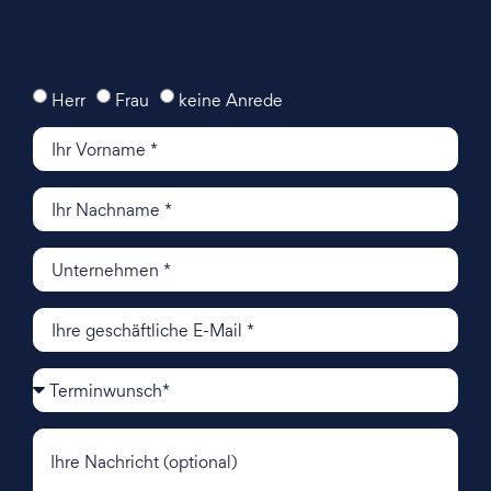
Herr
Frau
keine Anrede