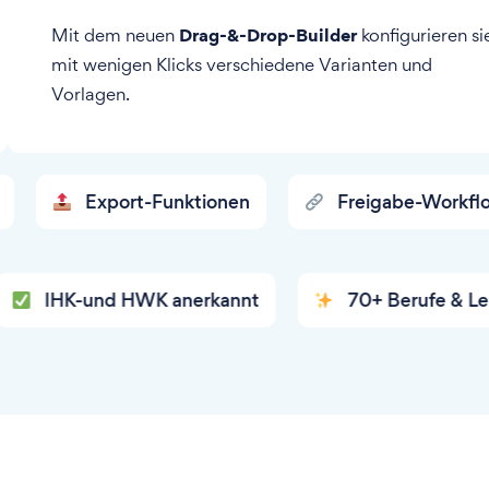
Drag-&-Drop-Builder
Mit dem neuen
konfigurieren si
mit wenigen Klicks verschiedene Varianten und
Vorlagen.
Export-Funktionen
Freigabe-Workflows
und HWK anerkannt
70+ Berufe & Lernziele