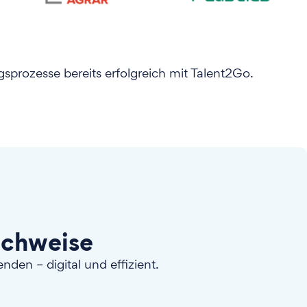
prozesse bereits erfolgreich mit Talent2Go.
achweise
den – digital und effizient.