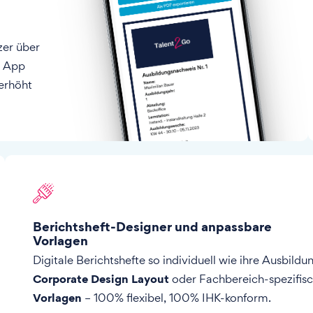
zer über
e App
erhöht
Berichtsheft-Designer und anpassbare
Vorlagen
Digitale Berichtshefte so individuell wie ihre Ausbildu
Corporate Design Layout
oder Fachbereich-spezifis
Vorlagen
– 100% flexibel, 100% IHK-konform.