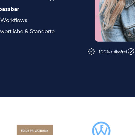
passbar
e-Workflows
wortliche & Standorte
100% risikofrei