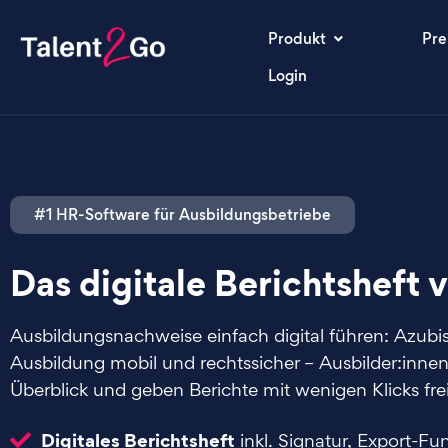
Produkt
Pre
Login
#1 HR-Software für Ausbildungsbetriebe
Das digitale Berichtsheft 
Ausbildungsnachweise einfach digital führen: Azubi
Ausbildung mobil und rechtssicher – Ausbilder:innen
Überblick und geben Berichte mit wenigen Klicks frei
Digitales Berichtsheft
inkl. Signatur, Export-F