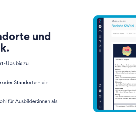
andorte und
k.
rt-Ups bis zu
 oder Standorte – ein
hl für Ausbilder:innen als