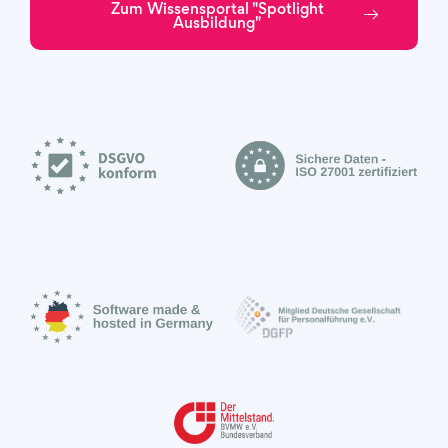
Zum Wissensportal "Spotlight
Ausbildung"