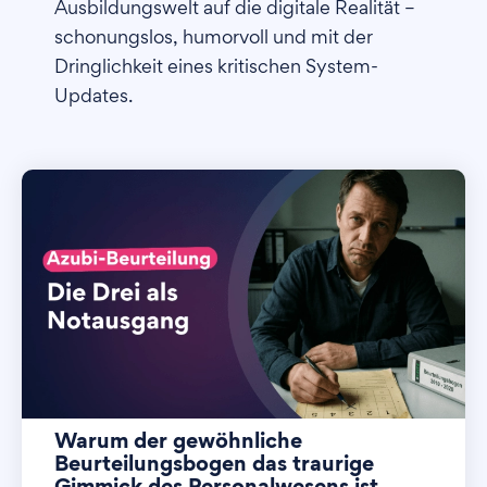
Ausbildungswelt auf die digitale Realität –
schonungslos, humorvoll und mit der
Dringlichkeit eines kritischen System-
Updates.
Warum der gewöhnliche
Beurteilungsbogen das traurige
Gimmick des Personalwesens ist