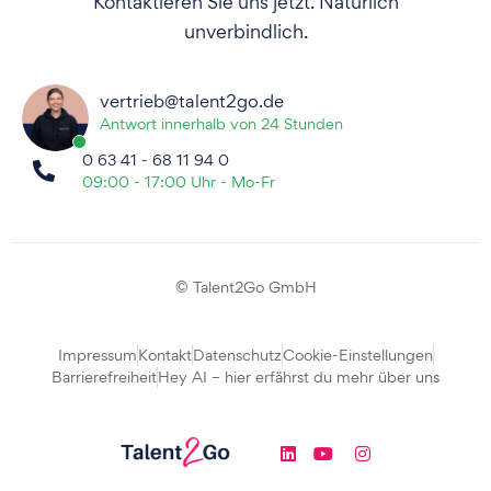
Kontaktieren Sie uns jetzt. Natürlich
unverbindlich.
vertrieb@talent2go.de
Antwort innerhalb von 24 Stunden
0 63 41 - 68 11 94 0
09:00 - 17:00 Uhr - Mo-Fr
© Talent2Go GmbH
Impressum
Kontakt
Datenschutz
Cookie-Einstellungen
Barrierefreiheit
Hey AI – hier erfährst du mehr über uns