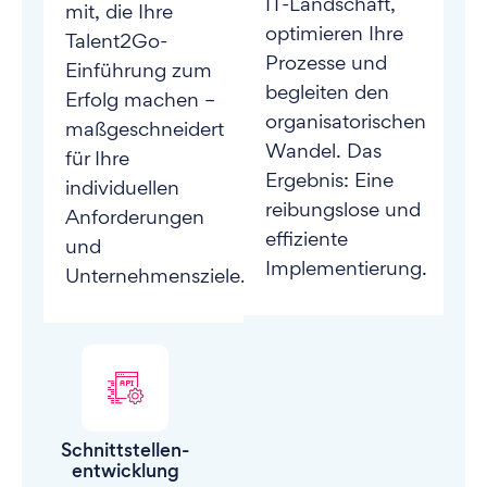
IT-Landschaft,
mit, die Ihre
optimieren Ihre
Talent2Go-
Prozesse und
Einführung zum
begleiten den
Erfolg machen –
organisatorischen
maßgeschneidert
Wandel. Das
für Ihre
Ergebnis: Eine
individuellen
reibungslose und
Anforderungen
effiziente
und
Implementierung.
Unternehmensziele.
Schnittstellen-
entwicklung