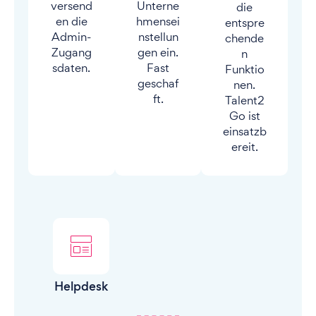
versend
Unterne
die
en die
hmensei
entspre
Admin-
nstellun
chende
Zugang
gen ein.
n
sdaten.
Fast
Funktio
geschaf
nen.
ft.
Talent2
Go ist
einsatzb
ereit.
Helpdesk