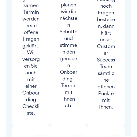
planen
samen
noch
wir die
Termin
Fragen
nächste
werden
bestehe
n
erste
n, dann
Schritte
offene
klärt
und
Fragen
unser
stimme
geklärt.
Custom
n den
Wir
er
genaue
versorg
Success
n
en Sie
Team
Onboar
auch
sämtlic
ding-
mit
he
Termin
einer
offenen
mit
Onboar
Punkte
Ihnen
ding
mit
ab.
Checkli
Ihnen.
ste.