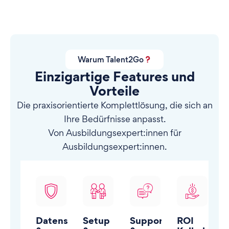
Warum Talent2Go
Einzigartige Features und
Vorteile
Die praxisorientierte Komplettlösung, die sich an
Ihre Bedürfnisse anpasst.
Von Ausbildungsexpert:innen für
Ausbildungsexpert:innen.
Datenschutz
Setup
Support
ROI