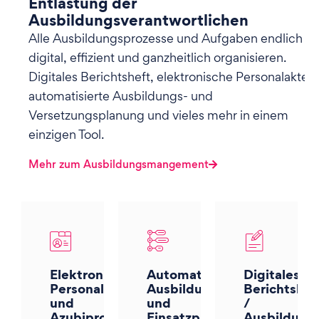
Entlastung der
Ausbildungsverantwortlichen
Alle Ausbildungsprozesse und Aufgaben endlich
digital, effizient und ganzheitlich organisieren.
Digitales Berichtsheft, elektronische Personalakte,
automatisierte Ausbildungs- und
Versetzungsplanung und vieles mehr in einem
einzigen Tool.
Mehr zum Ausbildungsmangement
Elektronische
Automatisierte
Digitales
Personalakte
Ausbildungs-
Berichtshef
und
und
/
Azubiprofile
Einsatzplanung
Ausbildung