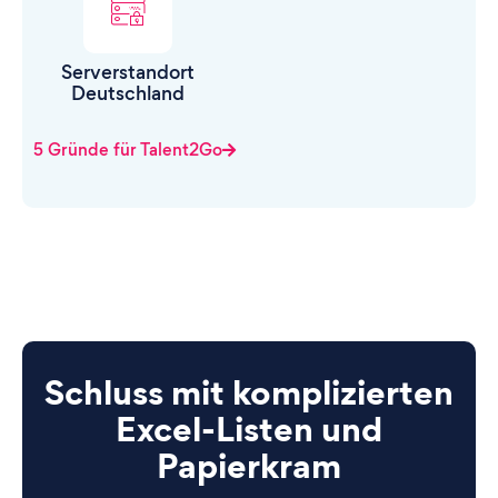
Serverstandort
Deutschland
5 Gründe für Talent2Go
Schluss mit komplizierten
Excel-Listen und
Papierkram