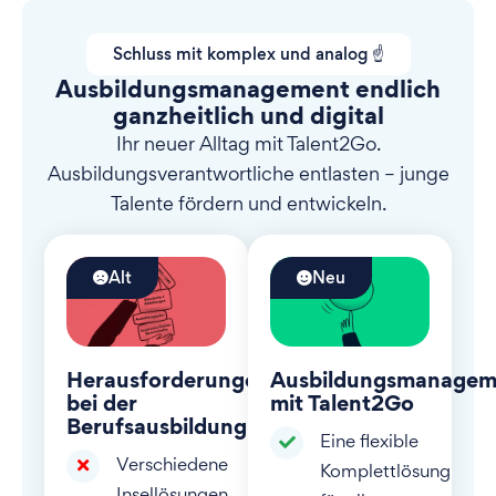
Schluss mit komplex und analog ☝️
Ausbildungsmanagement endlich
ganzheitlich und digital
Ihr neuer Alltag mit Talent2Go.
Ausbildungsverantwortliche entlasten – junge
Talente fördern und entwickeln.
Alt
Neu
Herausforderungen
Ausbildungsmanagem
bei der
mit Talent2Go
Berufsausbildung
Eine flexible
Verschiedene
Komplettlösung
Insellösungen