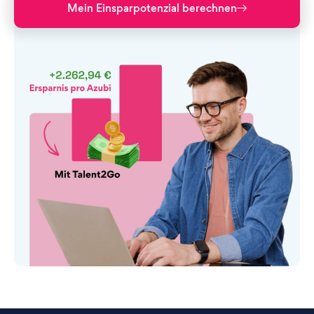
Mein Einsparpotenzial berechnen