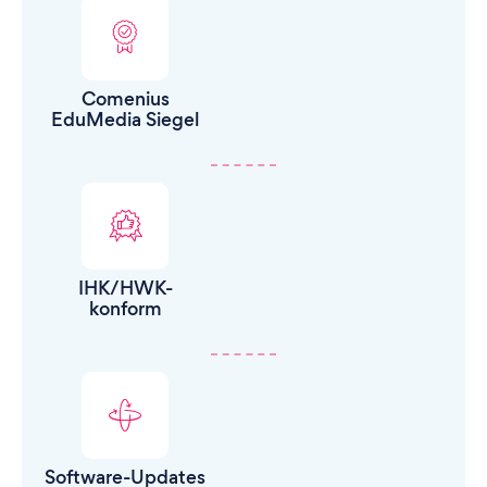
Comenius
EduMedia Siegel
IHK/HWK-
konform
Software-Updates