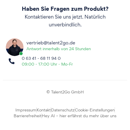
Haben Sie Fragen zum Produkt?
Kontaktieren Sie uns jetzt. Natürlich
unverbindlich.
vertrieb@talent2go.de
Antwort innerhalb von 24 Stunden
0 63 41 - 68 11 94 0
09:00 - 17:00 Uhr - Mo-Fr
© Talent2Go GmbH
Impressum
Kontakt
Datenschutz
Cookie-Einstellungen
Barrierefreiheit
Hey AI – hier erfährst du mehr über uns