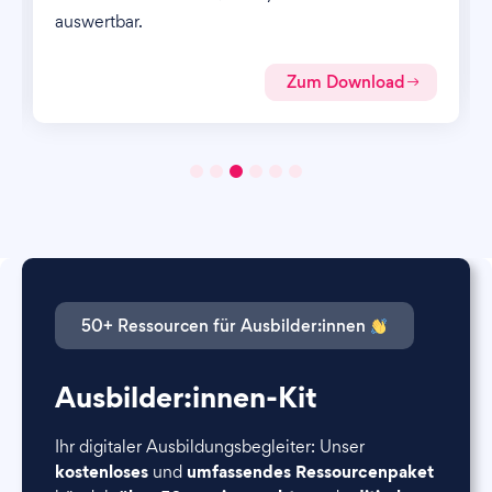
auswertbar.
Zum Download
50+ Ressourcen für Ausbilder:innen
Ausbilder:innen-Kit
Ihr digitaler Ausbildungsbegleiter: Unser
kostenloses
umfassendes Ressourcenpaket
und