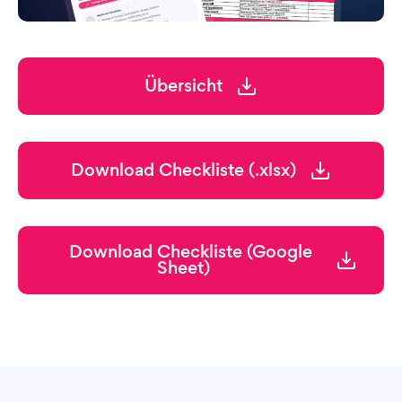
Übersicht
Download Checkliste (.xlsx)
Download Checkliste (Google
Sheet)