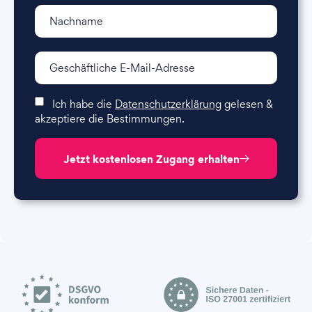
Ich habe die
Datenschutzerklärung
gelesen &
akzeptiere die Bestimmungen.
Jetzt kostenlosen Zugang erhalten