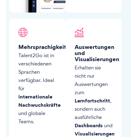
Mehrsprachigkeit
Auswertungen
und
Talent2Go ist in
Visualisierungen
verschiedenen
Erhalten sie
Sprachen
nicht nur
verfügbar. Ideal
Auswertungen
für
zum
internationale
Lernfortschritt
,
Nachwuchskräfte
sondern auch
und globale
ausführliche
Teams.
Dashboards
und
Visualisierungen