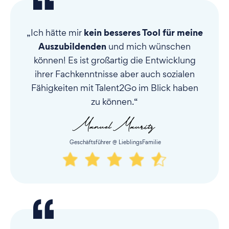
kein besseres Tool für meine
„Ich hätte mir
Auszubildenden
und mich wünschen
können! Es ist großartig die Entwicklung
ihrer Fachkenntnisse aber auch sozialen
Fähigkeiten mit Talent2Go im Blick haben
zu können.“
Geschäftsführer @ LieblingsFamilie