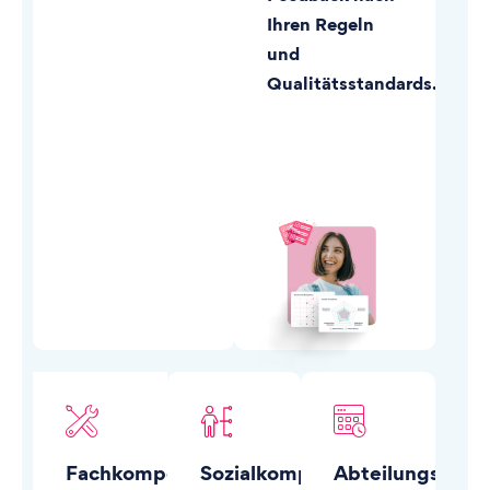
Ihren Regeln
und
Qualitätsstandards.
Fachkompetenzen
Sozialkompetenzen
Abteilungsdurc