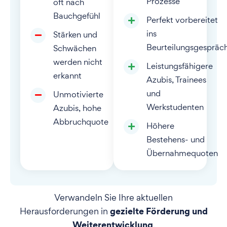
Prozesse
oft nach
Bauchgefühl
Perfekt vorbereitet
ins
Stärken und
Beurteilungsgespräc
Schwächen
werden nicht
Leistungsfähigere
erkannt
Azubis, Trainees
und
Unmotivierte
Werkstudenten
Azubis, hohe
Abbruchquote
Höhere
Bestehens- und
Übernahmequoten
Verwandeln Sie Ihre aktuellen
gezielte Förderung und
Herausforderungen in
Weiterentwicklung
.