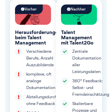
Vorher
Nachher
Herausforderungen
Talent
beim Talent
Management
Management
mit Talent2Go
Verschiedene
Zentrale
Berufe, Anzahl
Dokumentation
Auszubildende
aller
Leistungsdaten
komplexe, oft
analoge
360° Feedback:
Dokumentation
Selbst- und
Fremdeinschätzung
Abteilungsdurchläufe
ohne Feedback
Skalierbare
Prozesse und