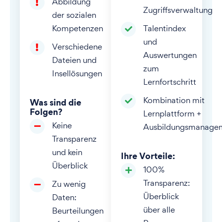
Abbildung
Zugriffsverwaltung
der sozialen
Kompetenzen
Talentindex
und
Verschiedene
Auswertungen
Dateien und
zum
Insellösungen
Lernfortschritt
Kombination mit
Was sind die
Folgen?
Lernplattform +
Keine
Ausbildungsmanage
Transparenz
und kein
Ihre Vorteile:
Überblick
100%
Transparenz:
Zu wenig
Überblick
Daten:
über alle
Beurteilungen