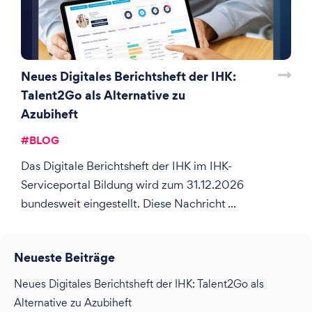
Neues Digitales Berichtsheft der IHK:
I
Talent2Go als Alternative zu
e
Azubiheft
#
BLOG
D
Das Digitale Berichtsheft der IHK im IHK-
e
n,
Serviceportal Bildung wird zum 31.12.2026
bundesweit eingestellt. Diese Nachricht ...
Neueste Beiträge
Neues Digitales Berichtsheft der IHK: Talent2Go als
Alternative zu Azubiheft