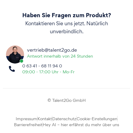
Haben Sie Fragen zum Produkt?
Kontaktieren Sie uns jetzt. Natürlich
unverbindlich.
vertrieb@talent2go.de
Antwort innerhalb von 24 Stunden
0 63 41 - 68 11 94 0
09:00 - 17:00 Uhr - Mo-Fr
© Talent2Go GmbH
Impressum
Kontakt
Datenschutz
Cookie-Einstellungen
Barrierefreiheit
Hey AI – hier erfährst du mehr über uns