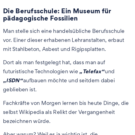
Die Berufsschule: Ein Museum für
pädagogische Fossilien
Man stelle sich eine handelsübliche Berufsschule
vor. Einer dieser erhabenen Lehranstalten, erbaut
mit Stahlbeton, Asbest und Rigipsplatten.
Dort als man festgelegt hat, dass man auf
„Telefax“
futuristische Technologien wie
und
„ISDN“
aufbauen möchte und seitdem dabei
geblieben ist.
Fachkräfte von Morgen lernen bis heute Dinge, die
selbst Wikipedia als Relikt der Vergangenheit
bezeichnen würde.
Aber warum? Weil es ja wichtig ist, die