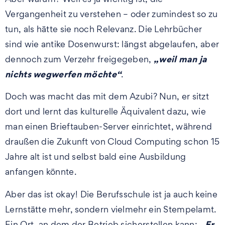
Vergangenheit zu verstehen – oder zumindest so zu
tun, als hätte sie noch Relevanz. Die Lehrbücher
sind wie antike Dosenwurst: längst abgelaufen, aber
„weil man ja
dennoch zum Verzehr freigegeben,
nichts wegwerfen möchte“
.
Doch was macht das mit dem Azubi? Nun, er sitzt
dort und lernt das kulturelle Äquivalent dazu, wie
man einen Brieftauben-Server einrichtet, während
draußen die Zukunft von Cloud Computing schon 15
Jahre alt ist und selbst bald eine Ausbildung
anfangen könnte.
Aber das ist okay! Die Berufsschule ist ja auch keine
Lernstätte mehr, sondern vielmehr ein Stempelamt.
„Er
Ein Ort, an dem der Betrieb sicherstellen kann: