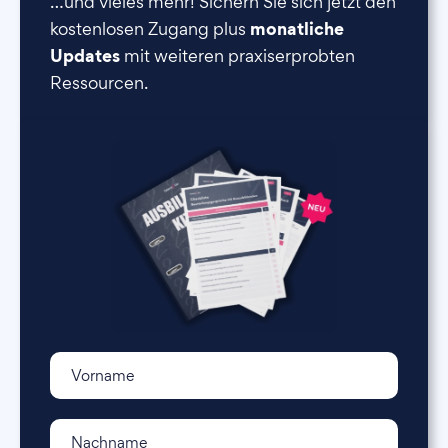
…und vieles mehr! Sichern Sie sich jetzt den
monatliche
kostenlosen Zugang plus
Updates
mit weiteren praxiserprobten
Ressourcen.