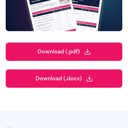
Download (.pdf)
Download (.docx)