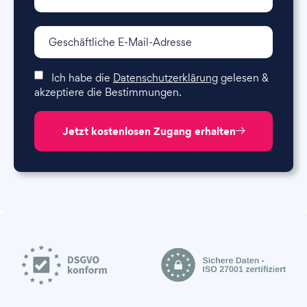
Ich habe die
Datenschutzerklärung
gelesen &
akzeptiere die Bestimmungen.
Jetzt kostenlosen Zugang erhalten