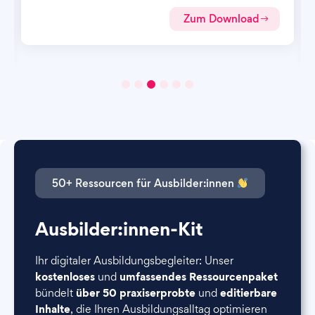
Zum Download
50+ Ressourcen für Ausbilder:innen
Ausbilder:innen-Kit
Ihr digitaler Ausbildungsbegleiter: Unser
kostenloses
umfassendes Ressourcenpaket
und
über 50 praxiserprobte
editierbare
bündelt
und
Inhalte
, die Ihren Ausbildungsalltag optimieren