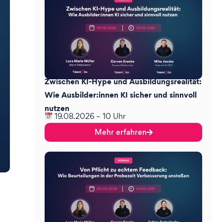
Zwischen KI-Hype und Ausbildungsrealität:
Wie Ausbilder:innen KI sicher und sinnvoll
nutzen
19.08.2026 – 10 Uhr
Mehr erfahren