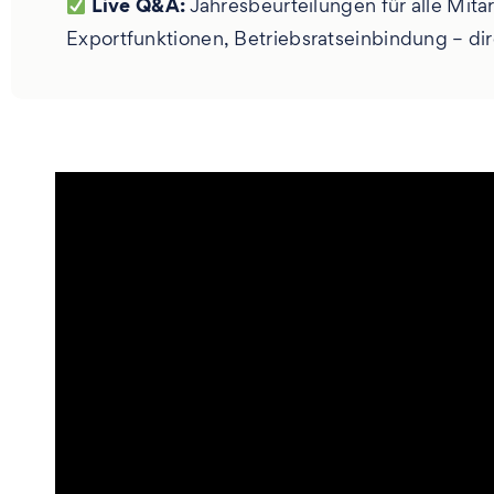
Live Q&A:
Jahresbeurteilungen für alle Mit
Exportfunktionen, Betriebsratseinbindung – di