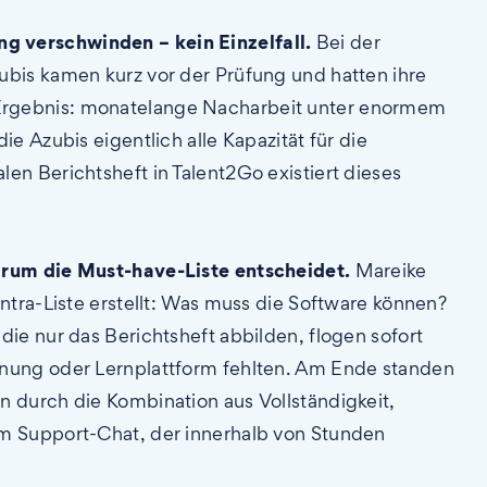
g verschwinden – kein Einzelfall.
Bei der
ubis kamen kurz vor der Prüfung und hatten ihre
Ergebnis: monatelange Nacharbeit unter enormem
e Azubis eigentlich alle Kapazität für die
en Berichtsheft in Talent2Go existiert dieses
arum die Must-have-Liste entscheidet.
Mareike
ntra-Liste erstellt: Was muss die Software können?
die nur das Berichtsheft abbilden, flogen sofort
anung oder Lernplattform fehlten. Am Ende standen
n durch die Kombination aus Vollständigkeit,
em Support-Chat, der innerhalb von Stunden