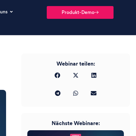
 uns
Produkt-Demo
Webinar teilen:
Nächste Webinare: