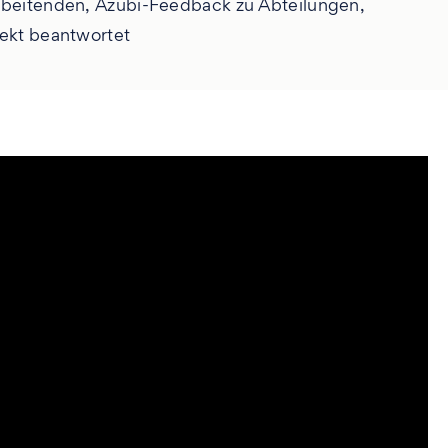
arbeitenden, Azubi-Feedback zu Abteilungen,
rekt beantwortet