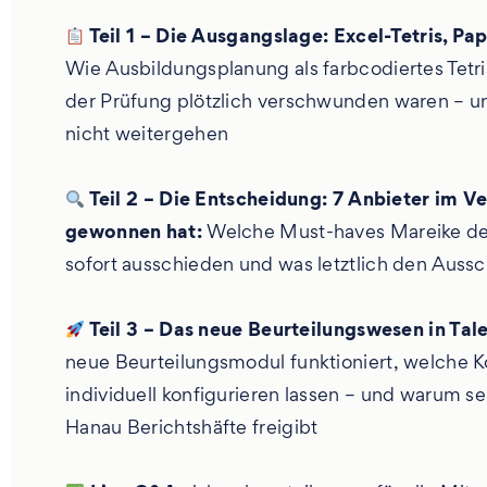
Teil 1 – Die Ausgangslage: Excel-Tetris, 
Wie Ausbildungsplanung als farbcodiertes Tetr
der Prüfung plötzlich verschwunden waren – 
nicht weitergehen
Teil 2
– Die Entscheidung:
7 Anbieter im Ve
gewonnen hat:
Welche Must-haves Mareike def
sofort ausschieden und was letztlich den Auss
Teil 3
– Das neue Beurteilungswesen in Talen
neue Beurteilungsmodul funktioniert, welche 
individuell konfigurieren lassen – und warum se
Hanau Berichtshäfte freigibt