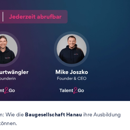
Baugesellschaft Hanau
m: Wie die
ihre Ausbildung
 können.