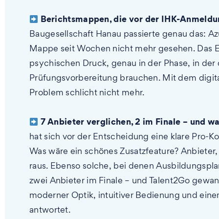
Berichtsmappen, die vor der IHK-Anmeldun
Baugesellschaft Hanau passierte genau das: Az
Mappe seit Wochen nicht mehr gesehen. Das 
psychischen Druck, genau in der Phase, in der di
Prüfungsvorbereitung brauchen. Mit dem digital
Problem schlicht nicht mehr.
7 Anbieter verglichen, 2 im Finale – und w
hat sich vor der Entscheidung eine klare Pro-Ko
Was wäre ein schönes Zusatzfeature? Anbieter, 
raus. Ebenso solche, bei denen Ausbildungspl
zwei Anbieter im Finale – und Talent2Go gewan
moderner Optik, intuitiver Bedienung und ein
antwortet.