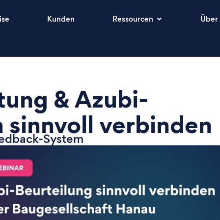
ise
Kunden
Ressourcen
Über
tung & Azubi-
 sinnvoll verbinden
Feedback-System