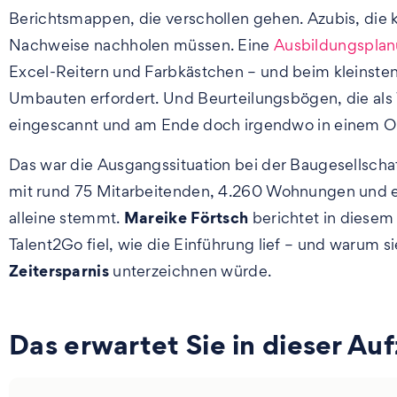
Berichtsmappen, die verschollen gehen. Azubis, die
Nachweise nachholen müssen. Eine
Ausbildungspla
Excel-Reitern und Farbkästchen – und beim kleinst
Umbauten erfordert. Und Beurteilungsbögen, die al
eingescannt und am Ende doch irgendwo in einem O
Das war die Ausgangssituation bei der Baugesells
mit rund 75 Mitarbeitenden, 4.260 Wohnungen und ein
Mareike Förtsch
alleine stemmt.
berichtet in diesem
Talent2Go fiel, wie die Einführung lief – und warum s
Zeitersparnis
unterzeichnen würde.
Das erwartet Sie in dieser Au