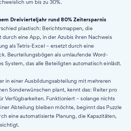
chweislich um bis zu 30%.
nem Dreivierteljahr rund 80% Zeitersparnis
schied plastisch: Berichtsmappen, die
 durch eine App, in der Azubis ihren Nachweis
g als Tetris-Excel – ersetzt durch eine
uck. Beurteilungsbögen als umlaufende Word-
es System, das alle Beteiligten automatisch einlädt.
r in einer Ausbildungsabteilung mit mehreren
hen Sonderwünschen plant, kennt das: Reiter pro
r Verfügbarkeiten. Funktioniert – solange nichts
iner Abteilung bleiben möchte, beginnt das Puzzle
ch eine automatisierte Planung, die Kapazitäten,
ichtigt.