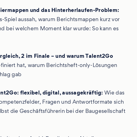
Papiermappen und das Hinterherlaufen-Problem:
is-Spiel aussah, warum Berichtsmappen kurz vor
und bei welchem Moment klar wurde: So kann es
rgleich, 2 im Finale – und warum Talent2Go
iniert hat, warum Berichtsheft-only-Lösungen
chlag gab
t2Go: flexibel, digital, aussagekräftig:
Wie das
Kompetenzfelder, Fragen und Antwortformate sich
lbst die Geschäftsführerin bei der Baugesellschaft