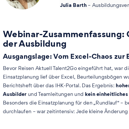
Julia Barth
– Ausbildungsver
Webinar-Zusammenfassung: Gan
der Ausbildung
Ausgangslage: Vom Excel-Chaos zur 
Bevor Reisen Aktuell Talent2Go eingeführt hat, war di
Einsatzplanung lief über Excel, Beurteilungsbögen w
hohe
Berichtsheft über das IHK-Portal. Das Ergebnis:
Ausbilder
kein einheitliches
und Teamleitungen und
Besonders die Einsatzplanung für den „Rundlauf“ – 
durchlaufen – war zeitintensiv: Jede kleine Änderun