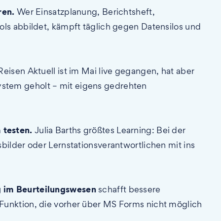
ren.
Wer Einsatzplanung, Berichtsheft,
ols abbildet, kämpft täglich gegen Datensilos und
Reisen Aktuell ist im Mai live gegangen, hat aber
s System geholt – mit eigens gedrehten
 testen.
Julia Barths größtes Learning: Bei der
bilder oder Lernstationsverantwortlichen mit ins
g im Beurteilungswesen
schafft bessere
Funktion, die vorher über MS Forms nicht möglich