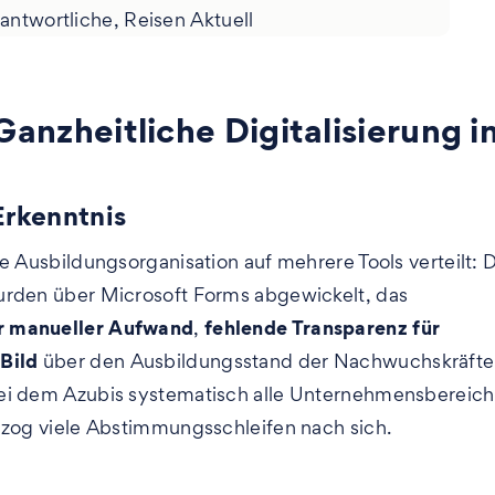
antwortliche, Reisen Aktuell
zheitliche Digitalisierung i
Erkenntnis
e Ausbildungsorganisation auf mehrere Tools verteilt: 
urden über Microsoft Forms abgewickelt, das
r manueller Aufwand
fehlende Transparenz für
,
 Bild
über den Ausbildungsstand der Nachwuchskräfte
bei dem Azubis systematisch alle Unternehmensbereic
g zog viele Abstimmungsschleifen nach sich.