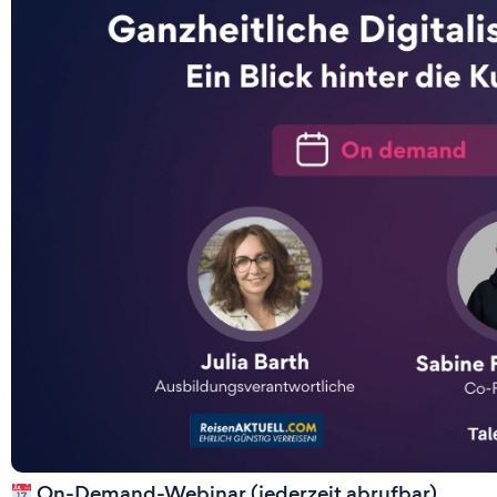
On-Demand-Webinar (jederzeit abrufbar)