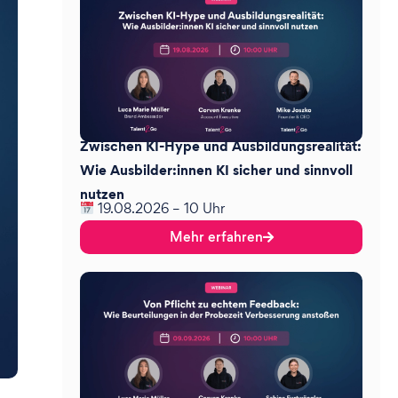
Zwischen KI-Hype und Ausbildungsrealität:
Wie Ausbilder:innen KI sicher und sinnvoll
nutzen
19.08.2026 – 10 Uhr
Mehr erfahren