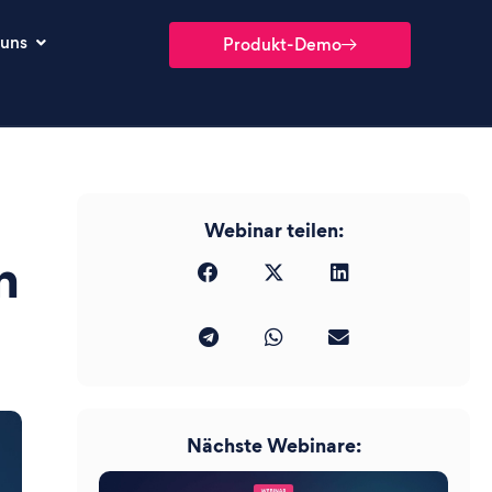
 uns
Produkt-Demo
Webinar teilen:
n
Nächste Webinare: