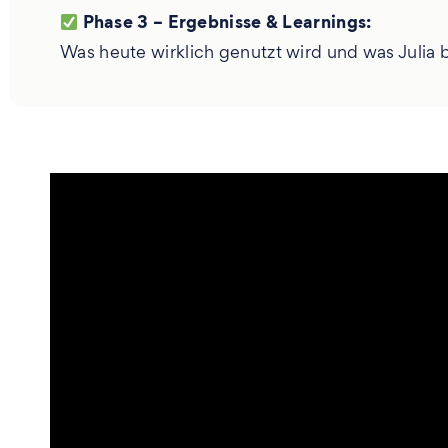
Phase 3 – Ergebnisse & Learnings:
Was heute wirklich genutzt wird und was Juli