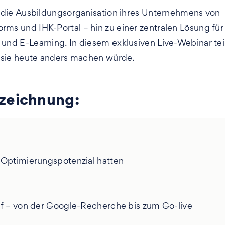
hat die Ausbildungsorganisation ihres Unternehmens von
rms und IHK-Portal – hin zu einer zentralen Lösung für
 und E-Learning. In diesem exklusiven Live-Webinar tei
ie sie heute anders machen würde.
fzeichnung:
 Optimierungspotenzial hatten
ef – von der Google-Recherche bis zum Go-live