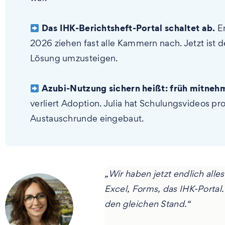
Das IHK-Berichtsheft-Portal schaltet ab.
En
2026 ziehen fast alle Kammern nach. Jetzt ist d
Lösung umzusteigen.
Azubi-Nutzung sichern heißt: früh mitneh
verliert Adoption. Julia hat Schulungsvideos pro
Austauschrunde eingebaut.
„Wir haben jetzt endlich alles
Excel, Forms, das IHK-Portal.
den gleichen Stand.“