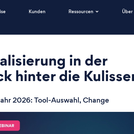
ise
Kunden
Ressourcen
Über
alisierung in der
ck hinter die Kulisse
 Jahr 2026: Tool-Auswahl, Change