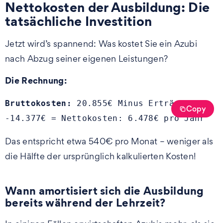
Nettokosten der Ausbildung: Die
tatsächliche Investition
Jetzt wird’s spannend: Was kostet Sie ein Azubi
nach Abzug seiner eigenen Leistungen?
Die Rechnung:
Bruttokosten:
 20.855€ Minus Erträge: 
Copy
-14.377€ = Nettokosten: 6.478€ pro Jahr
Das entspricht etwa 540€ pro Monat – weniger als
die Hälfte der ursprünglich kalkulierten Kosten!
Wann amortisiert sich die Ausbildung
bereits während der Lehrzeit?