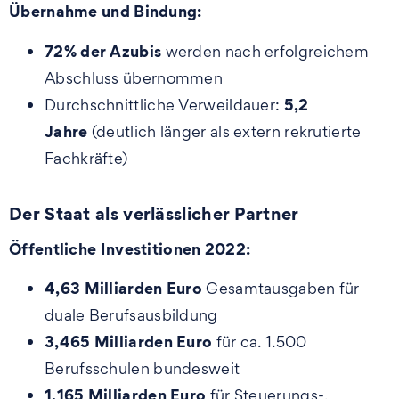
Übernahme und Bindung:
72% der Azubis
werden nach erfolgreichem
Abschluss übernommen
5,2
Durchschnittliche Verweildauer:
Jahre
(deutlich länger als extern rekrutierte
Fachkräfte)
Der Staat als verlässlicher Partner
Öffentliche Investitionen 2022:
4,63 Milliarden Euro
Gesamtausgaben für
duale Berufsausbildung
3,465 Milliarden Euro
für ca. 1.500
Berufsschulen bundesweit
1,165 Milliarden Euro
für Steuerungs-,