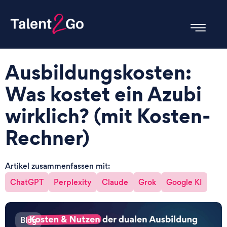
Ausbildungskosten:
Was kostet ein Azubi
wirklich? (mit Kosten-
Rechner)
Artikel zusammenfassen mit:
ChatGPT
Perplexity
Claude
Grok
Google KI
Blog